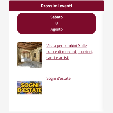
Prossimi eventi
Sabato
8
Agosto
Visita per bambini Sulle
tracce di mercanti, corrieri,
santi e artisti
Sogni d'estate