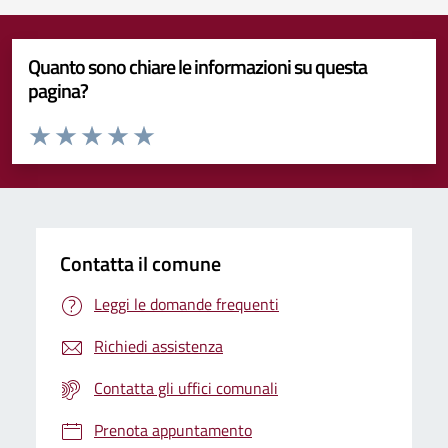
Quanto sono chiare le informazioni su questa
pagina?
Valuta da 1 a 5 stelle la pagina
Valuta 1 stelle su 5
Valuta 2 stelle su 5
Valuta 3 stelle su 5
Valuta 4 stelle su 5
Valuta 5 stelle su 5
Contatta il comune
Leggi le domande frequenti
Richiedi assistenza
Contatta gli uffici comunali
Prenota appuntamento