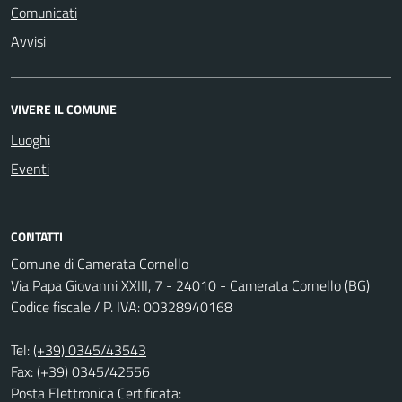
Comunicati
Avvisi
VIVERE IL COMUNE
Luoghi
Eventi
CONTATTI
Comune di Camerata Cornello
Via Papa Giovanni XXIII, 7 - 24010 - Camerata Cornello (BG)
Codice fiscale / P. IVA: 00328940168
Tel:
(+39) 0345/43543
Fax: (+39) 0345/42556
Posta Elettronica Certificata: