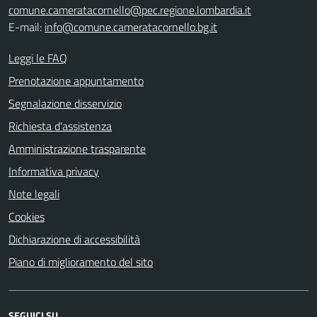
comune.cameratacornello@pec.regione.lombardia.it
E-mail:
info@comune.cameratacornello.bg.it
Leggi le FAQ
Prenotazione appuntamento
Segnalazione disservizio
Richiesta d'assistenza
Amministrazione trasparente
Informativa privacy
Note legali
Cookies
Dichiarazione di accessibilità
Piano di miglioramento del sito
SEGUICI SU