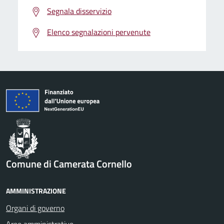
Segnala disservizio
Elenco segnalazioni pervenute
Comune di Camerata Cornello
AMMINISTRAZIONE
Organi di governo