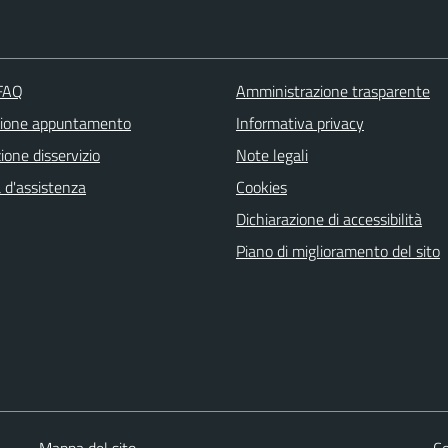
 FAQ
Amministrazione trasparente
zione appuntamento
Informativa privacy
one disservizio
Note legali
 d'assistenza
Cookies
Dichiarazione di accessibilità
Piano di miglioramento del sito
Mappa del sito
Co