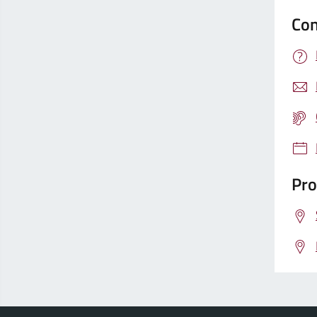
Con
Pro