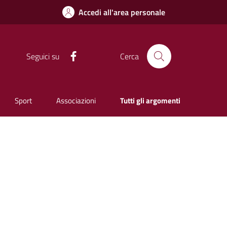
Accedi all'area personale
Facebook
Seguici su
Cerca
Sport
Associazioni
Tutti gli argomenti