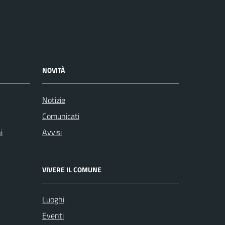
NOVITÀ
Notizie
Comunicati
i
Avvisi
VIVERE IL COMUNE
Luoghi
Eventi