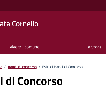
ta Cornello
Vivere il comune
Istruzione
te
/
Bandi di concorso
/
Esiti di Bandi di Concorso
di di Concorso