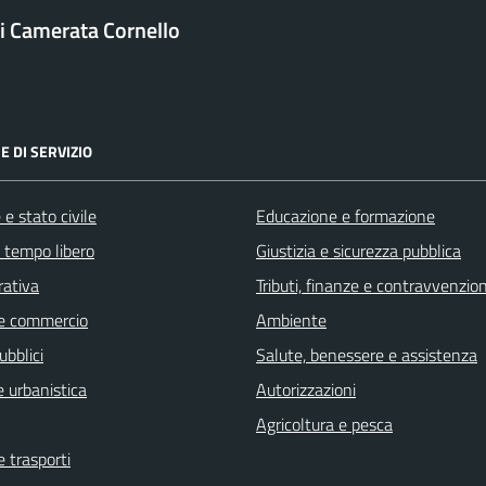
 Camerata Cornello
E DI SERVIZIO
e stato civile
Educazione e formazione
e tempo libero
Giustizia e sicurezza pubblica
rativa
Tributi, finanze e contravvenzion
e commercio
Ambiente
ubblici
Salute, benessere e assistenza
 urbanistica
Autorizzazioni
Agricoltura e pesca
e trasporti