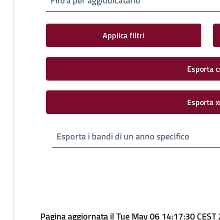
Filtra per aggiudicatario
Applica filtri
Esporta c
Esporta x
Esporta i bandi di un anno specifico
Pagina aggiornata il Tue May 06 14:17:30 CEST