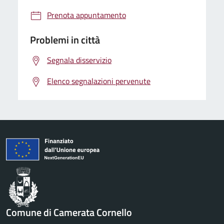
Prenota appuntamento
Problemi in città
Segnala disservizio
Elenco segnalazioni pervenute
Comune di Camerata Cornello