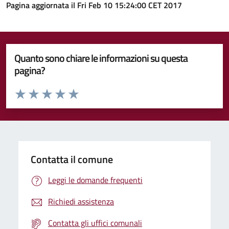
Pagina aggiornata il Fri Feb 10 15:24:00 CET 2017
Quanto sono chiare le informazioni su questa
pagina?
Valuta da 1 a 5 stelle la pagina
Valuta 1 stelle su 5
Valuta 2 stelle su 5
Valuta 3 stelle su 5
Valuta 4 stelle su 5
Valuta 5 stelle su 5
Contatta il comune
Leggi le domande frequenti
Richiedi assistenza
Contatta gli uffici comunali