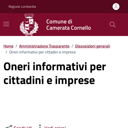
Vai ai contenuti
Vai al footer
Regione Lombardia
Comune di
Camerata Cornello
Home
/
Amministrazione Trasparente
/
Disposizioni generali
/
Oneri informativi per cittadini e imprese
Oneri informativi per
cittadini e imprese