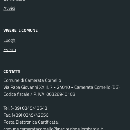
Avvisi
VIVERE IL COMUNE
Luoghi
Eventi
CONTATTI
Comune di Camerata Cornello
Via Papa Giovanni XXIII, 7 - 24010 - Camerata Cornello (BG)
Codice fiscale / P. IVA: 00328940168
Tel:
(+39) 0345/43543
Fax: (+39) 0345/42556
Posta Elettronica Certificata:
comune.cameratacornello@pec.regione.lombardia.it