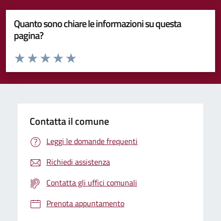
Quanto sono chiare le informazioni su questa
pagina?
Valuta da 1 a 5 stelle la pagina
Valuta 1 stelle su 5
Valuta 2 stelle su 5
Valuta 3 stelle su 5
Valuta 4 stelle su 5
Valuta 5 stelle su 5
Contatta il comune
Leggi le domande frequenti
Richiedi assistenza
Contatta gli uffici comunali
Prenota appuntamento