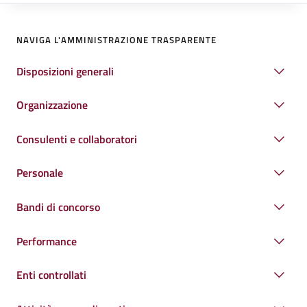
NAVIGA L'AMMINISTRAZIONE TRASPARENTE
Disposizioni generali
Organizzazione
Consulenti e collaboratori
Personale
Bandi di concorso
Performance
Enti controllati