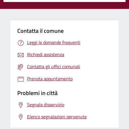
Valuta 1 stelle su 5
Valuta 2 stelle su 5
Valuta 3 stelle su 5
Valuta 4 stelle su 5
Valuta 5 stelle su 5
Contatta il comune
Leggi le domande frequenti
Richiedi assistenza
Contatta gli uffici comunali
Prenota appuntamento
Problemi in città
Segnala disservizio
Elenco segnalazioni pervenute