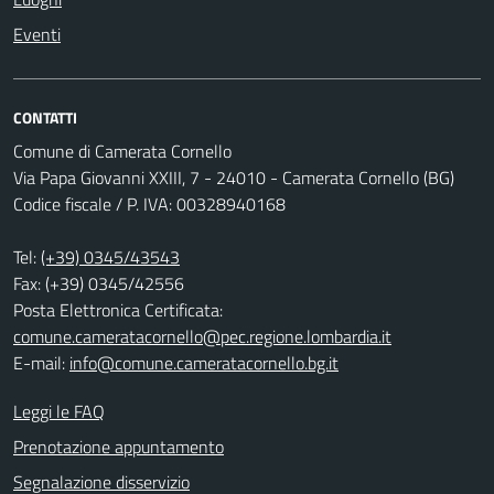
Eventi
CONTATTI
Comune di Camerata Cornello
Via Papa Giovanni XXIII, 7 - 24010 - Camerata Cornello (BG)
Codice fiscale / P. IVA: 00328940168
Tel:
(+39) 0345/43543
Fax: (+39) 0345/42556
Posta Elettronica Certificata:
comune.cameratacornello@pec.regione.lombardia.it
E-mail:
info@comune.cameratacornello.bg.it
Leggi le FAQ
Prenotazione appuntamento
Segnalazione disservizio