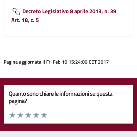
Decreto Legislativo 8 aprile 2013, n. 39
Art. 18, c. 5
Pagina aggiornata il Fri Feb 10 15:24:00 CET 2017
Quanto sono chiare le informazioni su questa
pagina?
Valuta da 1 a 5 stelle la pagina
Valuta 1 stelle su 5
Valuta 2 stelle su 5
Valuta 3 stelle su 5
Valuta 4 stelle su 5
Valuta 5 stelle su 5