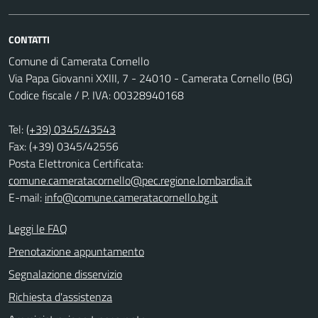
CONTATTI
Comune di Camerata Cornello
Via Papa Giovanni XXIII, 7 - 24010 - Camerata Cornello (BG)
Codice fiscale / P. IVA: 00328940168
Tel:
(+39) 0345/43543
Fax: (+39) 0345/42556
Posta Elettronica Certificata:
comune.cameratacornello@pec.regione.lombardia.it
E-mail:
info@comune.cameratacornello.bg.it
Leggi le FAQ
Prenotazione appuntamento
Segnalazione disservizio
Richiesta d'assistenza