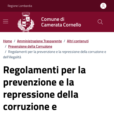
Vai ai contenuti
Vai al footer
Regione Lombardia
Comune di
Camerata Cornello
Home
/
Amministrazione Trasparente
/
Altri contenuti
/
Prevenzione della Corruzione
/
Regolamenti per la prevenzione e la repressione della corruzione e
dell'illegalità
Regolamenti per la
prevenzione e la
repressione della
corruzione e