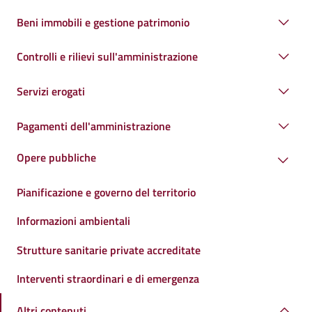
Beni immobili e gestione patrimonio
Controlli e rilievi sull'amministrazione
Servizi erogati
Pagamenti dell'amministrazione
Opere pubbliche
Pianificazione e governo del territorio
Informazioni ambientali
Strutture sanitarie private accreditate
Interventi straordinari e di emergenza
Altri contenuti