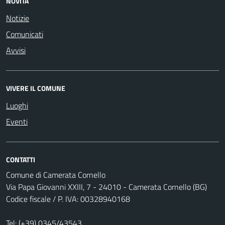
NOVITÀ
Notizie
Comunicati
Avvisi
VIVERE IL COMUNE
Luoghi
Eventi
CONTATTI
Comune di Camerata Cornello
Via Papa Giovanni XXIII, 7 - 24010 - Camerata Cornello (BG)
Codice fiscale / P. IVA: 00328940168
Tel:
(+39) 0345/43543