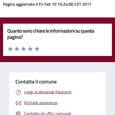
Pagina aggiornata il Fri Feb 10 15:24:00 CET 2017
Quanto sono chiare le informazioni su questa
pagina?
Valuta da 1 a 5 stelle la pagina
Valuta 1 stelle su 5
Valuta 2 stelle su 5
Valuta 3 stelle su 5
Valuta 4 stelle su 5
Valuta 5 stelle su 5
Contatta il comune
Leggi le domande frequenti
Richiedi assistenza
Contatta gli uffici comunali