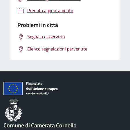
Prenota appuntamento
Problemi in città
Segnala disservizio
Elenco segnalazioni pervenute
Comune di Camerata Cornello