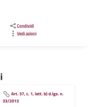
Condividi
Vedi azioni
i
Art. 37, c. 1, lett. b) d.lgs. n.
33/2013