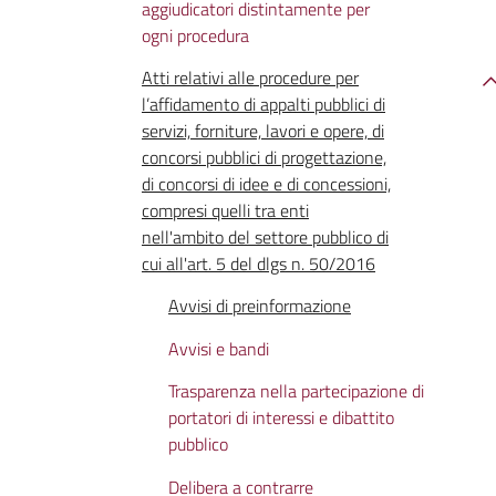
aggiudicatori distintamente per
ogni procedura
Atti relativi alle procedure per
l’affidamento di appalti pubblici di
servizi, forniture, lavori e opere, di
concorsi pubblici di progettazione,
di concorsi di idee e di concessioni,
compresi quelli tra enti
nell'ambito del settore pubblico di
cui all'art. 5 del dlgs n. 50/2016
Avvisi di preinformazione
Avvisi e bandi
Trasparenza nella partecipazione di
portatori di interessi e dibattito
pubblico
Delibera a contrarre