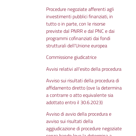
Procedure negoziate afferenti agli
investimenti pubblici finanziati, in
tutto o in parte, con le risorse
previste dal PNRR e dal PNC e dai
programmi cofinanziati dai fondi
strutturali dell'Unione europea
Commissione giudicatrice
Avvisi relativi all'esito della procedura
Avviso sui risultati della procedura di
affidamento diretto (ove la determina
a contrarre o atto equivalente sia
adottato entro il 30.6.2023)
Avviso di avvio della procedura e
avviso sui risultati della
aggiudicazione di procedure negoziate
senza bando (ove la determina a