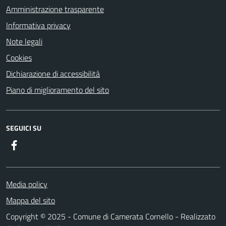
Amministrazione trasparente
Informativa privacy
Note legali
Cookies
Dichiarazione di accessibilità
Piano di miglioramento del sito
SEGUICI SU
Facebook
Media policy
Mappa del sito
Copyright © 2025 - Comune di Camerata Cornello - Realizzato