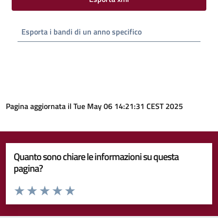
Esporta i bandi di un anno specifico
Pagina aggiornata il Tue May 06 14:21:31 CEST 2025
Quanto sono chiare le informazioni su questa
pagina?
Valuta da 1 a 5 stelle la pagina
Valuta 1 stelle su 5
Valuta 2 stelle su 5
Valuta 3 stelle su 5
Valuta 4 stelle su 5
Valuta 5 stelle su 5