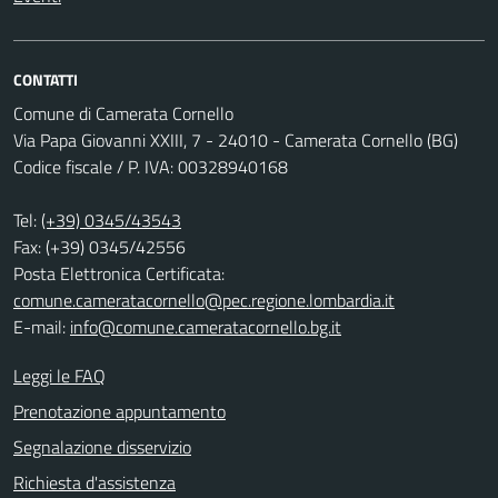
CONTATTI
Comune di Camerata Cornello
Via Papa Giovanni XXIII, 7 - 24010 - Camerata Cornello (BG)
Codice fiscale / P. IVA: 00328940168
Tel:
(+39) 0345/43543
Fax: (+39) 0345/42556
Posta Elettronica Certificata:
comune.cameratacornello@pec.regione.lombardia.it
E-mail:
info@comune.cameratacornello.bg.it
Leggi le FAQ
Prenotazione appuntamento
Segnalazione disservizio
Richiesta d'assistenza