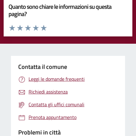
Quanto sono chiare le informazioni su questa
pagina?
Valuta da 1 a 5 stelle la pagina
Valuta 1 stelle su 5
Valuta 2 stelle su 5
Valuta 3 stelle su 5
Valuta 4 stelle su 5
Valuta 5 stelle su 5
Contatta il comune
Leggi le domande frequenti
Richiedi assistenza
Contatta gli uffici comunali
Prenota appuntamento
Problemi in città