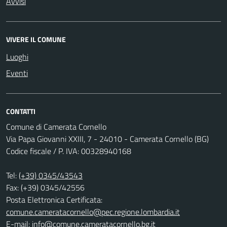
Avvisi
VIVERE IL COMUNE
Luoghi
Eventi
CONTATTI
Comune di Camerata Cornello
Via Papa Giovanni XXIII, 7 - 24010 - Camerata Cornello (BG)
Codice fiscale / P. IVA: 00328940168
Tel:
(+39) 0345/43543
Fax: (+39) 0345/42556
Posta Elettronica Certificata:
comune.cameratacornello@pec.regione.lombardia.it
E-mail:
info@comune.cameratacornello.bg.it