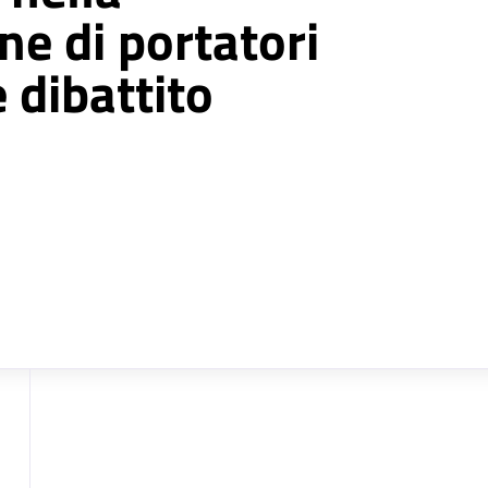
ne di portatori
e dibattito