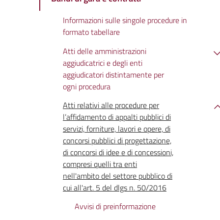
Informazioni sulle singole procedure in
formato tabellare
Atti delle amministrazioni
aggiudicatrici e degli enti
aggiudicatori distintamente per
ogni procedura
Atti relativi alle procedure per
l’affidamento di appalti pubblici di
servizi, forniture, lavori e opere, di
concorsi pubblici di progettazione,
di concorsi di idee e di concessioni,
compresi quelli tra enti
nell'ambito del settore pubblico di
cui all'art. 5 del dlgs n. 50/2016
Avvisi di preinformazione