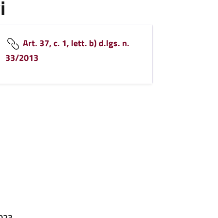
i
Art. 37, c. 1, lett. b) d.lgs. n.
33/2013
2023