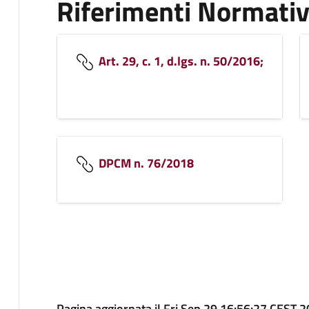
Riferimenti Normativ
Art. 29, c. 1, d.lgs. n. 50/2016;
DPCM n. 76/2018
Pagina aggiornata il Fri Sep 29 16:56:27 CEST 