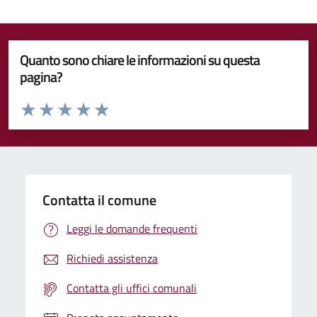
Quanto sono chiare le informazioni su questa
pagina?
Valuta da 1 a 5 stelle la pagina
Valuta 1 stelle su 5
Valuta 2 stelle su 5
Valuta 3 stelle su 5
Valuta 4 stelle su 5
Valuta 5 stelle su 5
Contatta il comune
Leggi le domande frequenti
Richiedi assistenza
Contatta gli uffici comunali