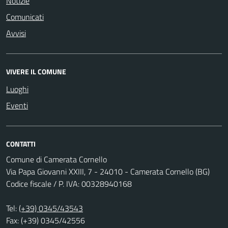
Notizie
Comunicati
Avvisi
VIVERE IL COMUNE
Luoghi
Eventi
CONTATTI
Comune di Camerata Cornello
Via Papa Giovanni XXIII, 7 - 24010 - Camerata Cornello (BG)
Codice fiscale / P. IVA: 00328940168
Tel:
(+39) 0345/43543
Fax: (+39) 0345/42556