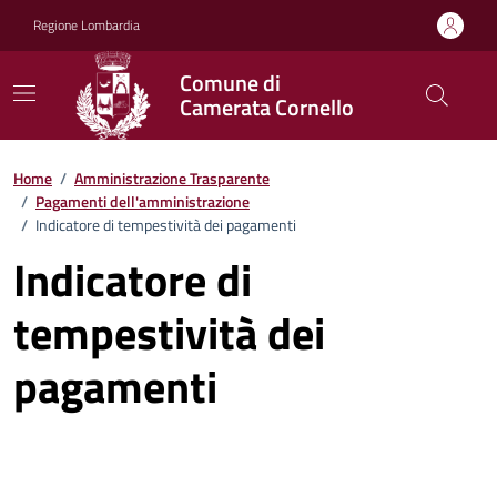
Vai ai contenuti
Vai al footer
Regione Lombardia
Comune di
Camerata Cornello
Home
/
Amministrazione Trasparente
/
Pagamenti dell'amministrazione
/
Indicatore di tempestività dei pagamenti
Indicatore di
tempestività dei
pagamenti